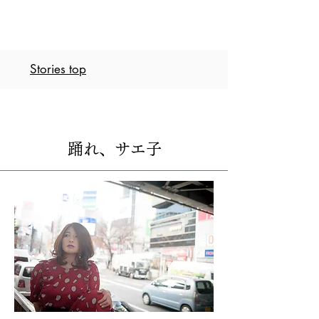
Stories top
踊れ、サエ子