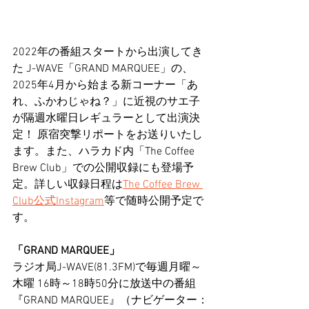
2022年の番組スタートから出演してき
た J-WAVE「GRAND MARQUEE」の、
2025年4月から始まる新コーナー「あ
れ、ふかわじゃね？」に近視のサエ子
が隔週水曜日レギュラーとして出演決
定！ 原宿突撃リポートをお送りいたし
ます。また、ハラカド内「The Coffee 
Brew Club」での公開収録にも登場予
定。詳しい収録日程は
The Coffee Brew 
Club公式Instagram
等で随時公開予定で
す。
「GRAND MARQUEE」
ラジオ局J-WAVE(81.3FM)で毎週月曜～
木曜 16時～18時50分に放送中の番組
『GRAND MARQUEE』（ナビゲーター：