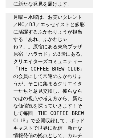
に新たな発見を届けます。
月曜～水曜は、お笑いタレント
／MC／DJ／エッセイストと多彩
に活躍するふかわりょうが担当
する「あれ、ふかわじゃ
ね？」。原宿にある東急プラザ
原宿「ハラカド」の3階にある、
クリエイターズコミュニティー
「THE COFFEE BREW CLUB」
の会員にして常連のふかわりょ
うが、そこに集まるクリエイタ
ーたちと意見交換し、彼らなら
ではの視点や考え方から、新た
な価値観を探っていきます！そ
して毎回「THE COFFEE BREW 
CLUB」で公開収録して、ポッド
キャストで世界に配信！新たな
情報発信の拠点として、カルチ