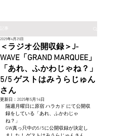
記事
2025年4月25日
＜ラジオ公開収録＞J-
WAVE「GRAND MARQUEE」
「あれ、ふかわじゃね？」
5/5 ゲストはみうらじゅん
さん
更新日：
2025年5月14日
隔週月曜日に原宿 ハラカド にて公開収
録をしている「あれ、ふかわじゃ
ね？」
GW真っ只中の5/5に公開収録が決定し
ました！ ゲストはみうらじゅんさん。