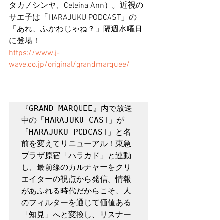
タカノシンヤ、Celeina Ann）。近視の
サエ子は「HARAJUKU PODCAST」の
「あれ、ふかわじゃね？」隔週水曜日
に登場！
https://www.j-
wave.co.jp/original/grandmarquee/
『GRAND MARQUEE』内で放送
中の「HARAJUKU CAST」が
「HARAJUKU PODCAST」と名
前を変えてリニューアル！東急
プラザ原宿「ハラカド」と連動
し、最前線のカルチャーをクリ
エイターの視点から発信。情報
があふれる時代だからこそ、人
のフィルターを通じて価値ある
「知見」へと変換し、リスナー