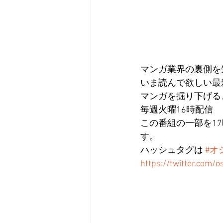
マンガ業界の裏側を
いま読んで欲しい最
マンガを掘り下げる
毎週火曜16時配信
この番組の一部を
1
す。
ハッシュタグは 
#オ
https://twitter.com/