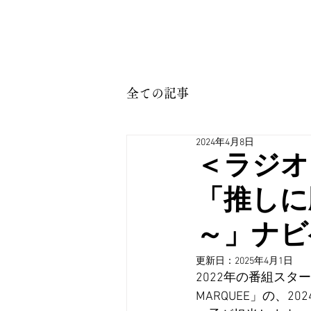
全ての記事
2024年4月8日
＜ラジオ＞
「推しに願い
～」ナビ
更新日：
2025年4月1日
2022年の番組スター
MARQUEE」の、2