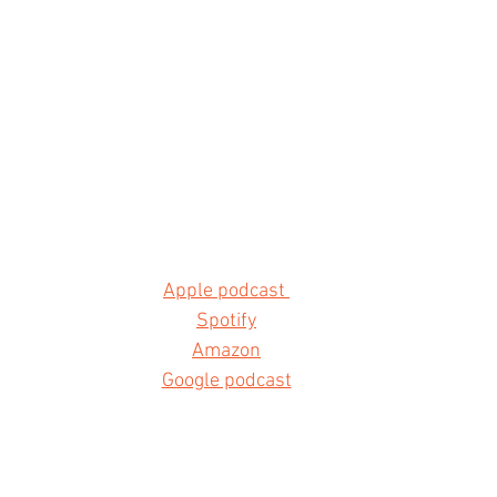
Apple podcast 
Spotify
Amazon
Google podcast