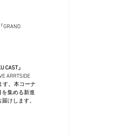
GRAND 
CAST」
RRTSIDE 
します。本コーナ
目を集める新進
お届けします。