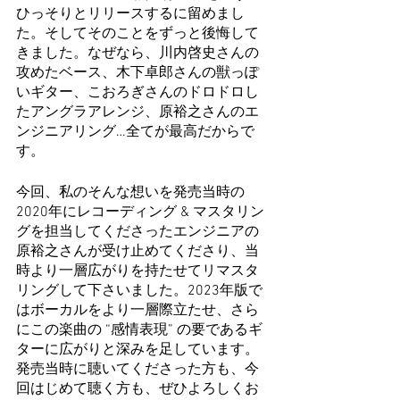
ひっそりとリリースするに留めまし
た。そしてそのことをずっと後悔して
きました。なぜなら、川内啓史さんの
攻めたベース、木下卓郎さんの獣っぽ
いギター、こおろぎさんのドロドロし
たアングラアレンジ、原裕之さんのエ
ンジニアリング…全てが最高だからで
す。
今回、私のそんな想いを発売当時の
2020年にレコーディング & マスタリン
グを担当してくださったエンジニアの
原裕之さんが受け止めてくださり、当
時より一層広がりを持たせてリマスタ
リングして下さいました。2023年版で
はボーカルをより一層際立たせ、さら
にこの楽曲の “感情表現” の要であるギ
ターに広がりと深みを足しています。
発売当時に聴いてくださった方も、今
回はじめて聴く方も、ぜひよろしくお