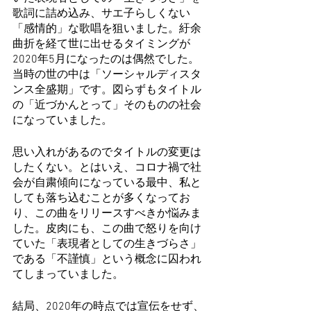
歌詞に詰め込み、サエ子らしくない
「感情的」な歌唱を狙いました。紆余
曲折を経て世に出せるタイミングが
2020年5月になったのは偶然でした。
当時の世の中は「ソーシャルディスタ
ンス全盛期」です。図らずもタイトル
の「近づかんとって」そのものの社会
になっていました。
思い入れがあるのでタイトルの変更は
したくない。とはいえ、コロナ禍で社
会が自粛傾向になっている最中、私と
しても落ち込むことが多くなってお
り、この曲をリリースすべきか悩みま
した。皮肉にも、この曲で怒りを向け
ていた「表現者としての生きづらさ」
である「不謹慎」という概念に囚われ
てしまっていました。
結局、2020年の時点では宣伝をせず、