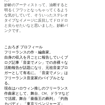
妙齢のアーティストって、油断すると
明るくフワッとなっちゃってくるよう
な気がしていて、そういったステレオ
タイプなイメージに反抗してドロドロ
と尖らせたいなと思いました。妙齢パ
ンクです。
こおろぎ プロフィール
フリーランスの作・編曲家。
自身の収入を月ごとに報告していくブ
ログ記事「音楽でメシ」での赤裸々な
活動報告が話題になり、元祖音楽ブロ
ガーとして有名に。「音楽でメシ」は
フリーランス音楽家のバイブルとな
る。
現在はハロウィン推しのフリーランス
作曲家として、舞台、CM、ドラマなど
で活躍。舞台「薔薇王の葬列」「灼熱
カバディ」「東京リベンジャーズ」