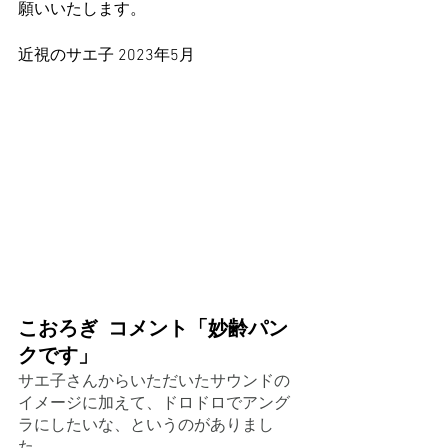
願いいたします。
近視のサエ子 2023年5月
こおろぎ  コメント「妙齢パン
クです​​」
サエ子さんからいただいたサウンドの
イメージに加えて、ドロドロでアング
ラにしたいな、というのがありまし
た。