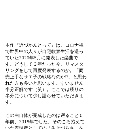
本作『近づかんとって』は、コロナ禍
で世界中の人々が自宅軟禁生活を送っ
ていた2020年5月に発表した楽曲で
す。どうして３年たった今、リマスタ
リングをして再度発表するのか。「商
売上手なサエ子の戦略なのか!?」と思わ
れた方も多いと思います。すいません
半分正解です（笑）。ここでは残りの
半分について少し語らせていただきま
す。
この曲自体が完成したのは遡ること５
年前、2018年でした。そのころ抱えて
いた表現者としての「生きづらさ」を