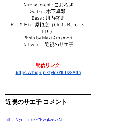
Arrangement : こおろぎ
Guitar : 木下卓郎 
Bass : 川内啓史
Rec & Mix : 原裕之（Chofu Records 
LLC）
Photo by Maki Amemori 
Art work : 近視のサエ子
配信リンク 
https://big-up.style/Yl0Dz89ffq
近視のサエ子 コメント
https://youtu.be/E7Hwqkz6V4M