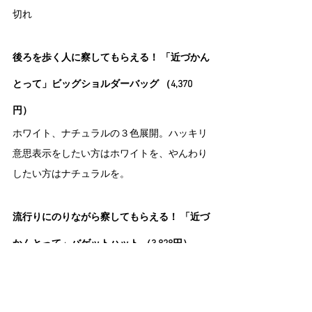
切れ
後ろを歩く人に察してもらえる！ 「近づかん
とって」ビッグショルダーバッグ （4,370
円）
ホワイト、ナチュラルの３色展開。ハッキリ
意思表示をしたい方はホワイトを、やんわり
したい方はナチュラルを。
流行りにのりながら察してもらえる！ 「近づ
かんとって」バゲットハット （3,828円）
ホワイトのみ。ハッキリ意思表示をしたい方
にしかお勧めできません。