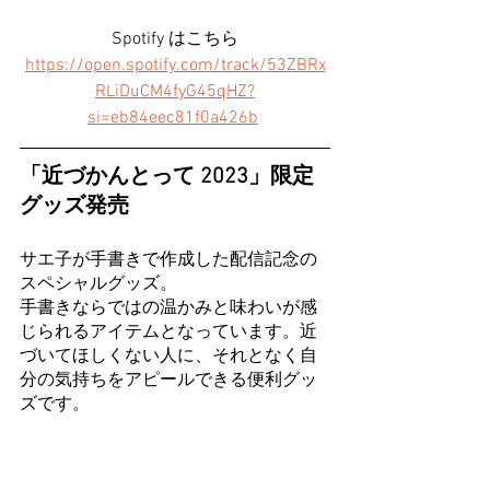
Spotify はこちら
https://open.spotify.com/track/53ZBRx
RLiDuCM4fyG45qHZ?
si=eb84eec81f0a426b
「近づかんとって 2023」限定
グッズ発売 
サエ子が手書きで作成した配信記念の
スペシャルグッズ。
手書きならではの温かみと味わいが感
じられるアイテムとなっています。近
づいてほしくない人に、それとなく自
分の気持ちをアピールできる便利グッ
ズです。