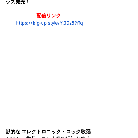
ッズ発売！
配信リンク 
https://big-up.style/Yl0Dz89ffq
獣的な エレクトロニック・ロック歌謡