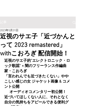
記事
2023年5月31日
近視のサエ子「近づかんと
って 2023 remastered」
withこおろぎ 配信開始！
近視のサエ子的”エレクトロニック・ロ
ック歌謡” × 闇のフリーランス作編曲
家・こおろぎ
「言われんでも近づきたくない」やや
こしい感じの女 ジャケット画像 & コメ
ント公開
オーディオコメンタリー初公開！
近づいてほしくない人に、それとなく
自分の気持ちをアピールできる便利グ