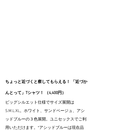
ちょっと近づくと察してもらえる！ 「近づか
んとって」Tシャツ！ （4,400円）
ビッグシルエット仕様でサイズ展開は
S.M.L.XL。ホワイト、サンドベージュ、アシ
ッドブルーの３色展開。ユニセックスでご利
用いただけます。*アシッドブルーは現在品