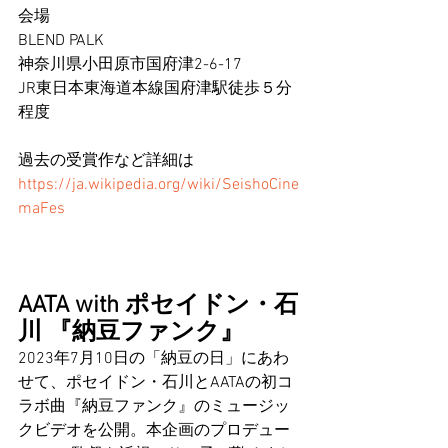
会場
BLEND PALK
神奈川県小田原市国府津2-6-17
JR東日本東海道本線国府津駅徒歩５分
程度
過去の受賞作など詳細は
https://ja.wikipedia.org/wiki/SeishoCine
maFes
AATA with ポセイドン・石
川 『納豆ファンク』
2023年7月10日の「納豆の日」にあわ
せて、ポセイドン・石川とAATAの初コ
ラボ曲『納豆ファンク』のミュージッ
クビデオを公開。本企画のプロデュー