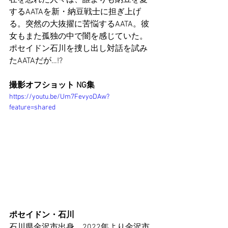
するAATAを新・納豆戦士に担ぎ上げ
る。突然の大抜擢に苦悩するAATA。彼
女もまた孤独の中で闇を感じていた。
ポセイドン石川を捜し出し対話を試み
たAATAだが…!?
撮影オフショット NG集
https://youtu.be/Um7FevyoDAw?
feature=shared
ポセイドン・石川 
石川県金沢市出身、2022年より金沢市