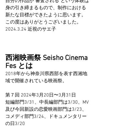
自分の作品が"審査される"という体験は
身の引き締まるもので、制作における
新たな目標ができたように思います。
この度はありがとうございました。 
2024.3.24 近視のサエ子
西湘映画祭 Seisho Cinema 
Fes とは
2018年から神奈川県西部を表す西湘地
域で開催されている映画祭。
第７回 2024年3月20日〜3月31日
短編部門3/31、中長編部門は3/30、MV
及び今回新設の恋愛映画部門は3/23、
コメディ部門3/24、ドキュメンタリー
の日3/20