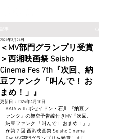
記事
2024年3月24日
＜MV部門グランプリ受賞
＞西湘映画祭 Seisho
Cinema Fes 7th『次回、納
豆ファンク「叫んで！ お
まめ！」』
更新日：
2024年4月10日
AATA with ポセイドン・石川 『納豆フ
ァンク』の架空予告編付きMV『次回、
納豆ファンク 「叫んで！ おまめ！」』
が第７回 西湘映画祭 Seisho Cinema 
Fes MV部門グランプリを受賞しまし