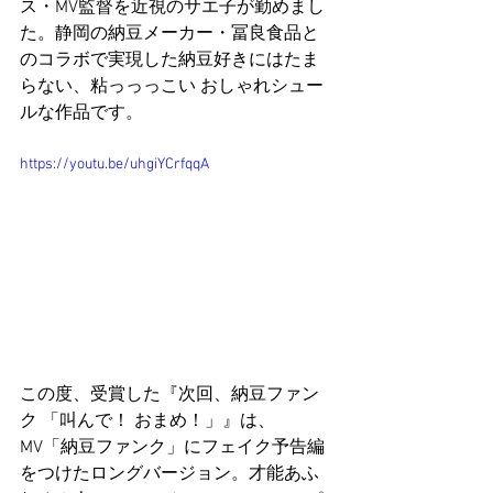
ス・MV監督を近視のサエ子が勤めまし
た。静岡の納豆メーカー・冨良食品と
のコラボで実現した納豆好きにはたま
らない、粘っっっこい おしゃれシュー
ルな作品です。
https://youtu.be/uhgiYCrfqqA
この度、受賞した『次回、納豆ファン
ク 「叫んで！ おまめ！」』は、
MV「納豆ファンク」にフェイク予告編
をつけたロングバージョン。才能あふ